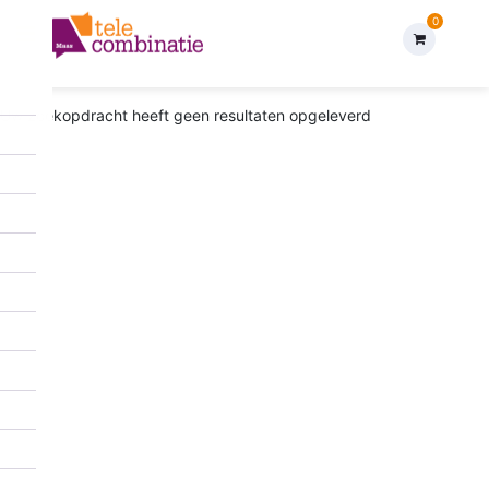
0
Uw zoekopdracht heeft geen resultaten opgeleverd