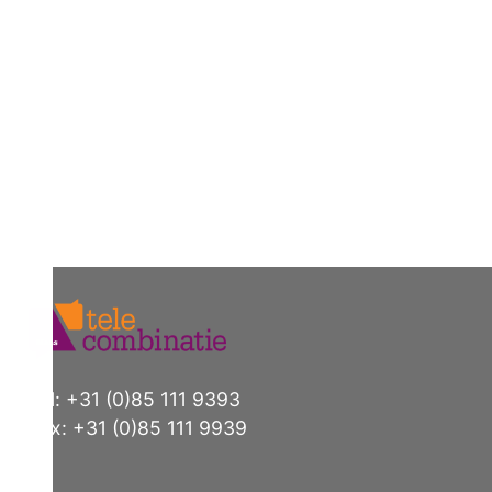
Tel: +31 (0)85 111 9393
Fax: +31 (0)85 111 9939