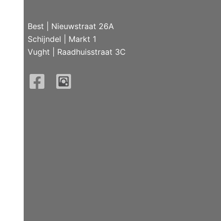
Best
|
Nieuwstraat 26A
Schijndel
|
Markt 1
Vught
|
Raadhuisstraat 3C
Facebook
Instagram