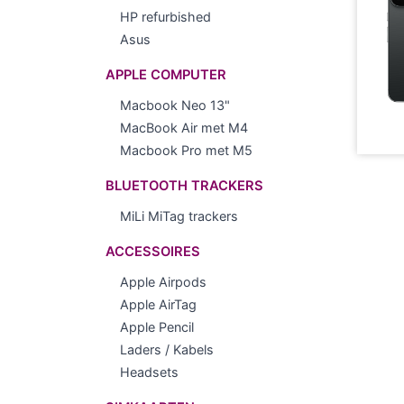
HP refurbished
Asus
APPLE COMPUTER
Macbook Neo 13"
MacBook Air met M4
Macbook Pro met M5
BLUETOOTH TRACKERS
MiLi MiTag trackers
ACCESSOIRES
Apple Airpods
Apple AirTag
Apple Pencil
Laders / Kabels
Headsets