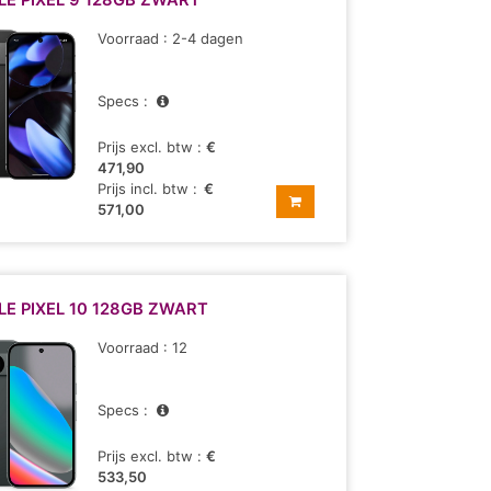
E PIXEL 9 128GB ZWART
Voorraad : 2-4 dagen
Specs :
Prijs excl. btw :
€
471,90
Prijs incl. btw :
€
571,00
E PIXEL 10 128GB ZWART
Voorraad : 12
Specs :
Prijs excl. btw :
€
533,50