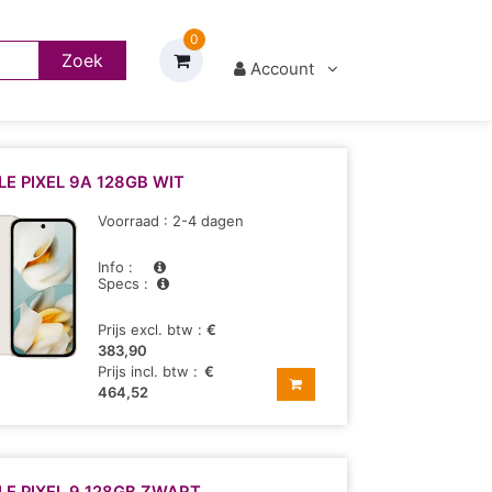
0
Account
E PIXEL 9A 128GB WIT
Voorraad : 2-4 dagen
Info :
Specs :
Prijs excl. btw :
€
383,90
Prijs incl. btw :
€
464,52