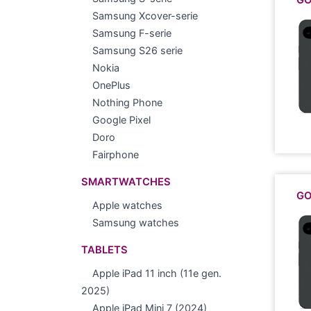
GO
Samsung Xcover-serie
Samsung F-serie
Samsung S26 serie
Nokia
OnePlus
Nothing Phone
Google Pixel
Doro
Fairphone
SMARTWATCHES
GO
Apple watches
Samsung watches
TABLETS
Apple iPad 11 inch (11e gen.
2025)
Apple iPad Mini 7 (2024)