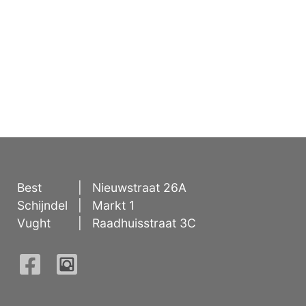
Best
|
Nieuwstraat 26A
Schijndel
|
Markt 1
Vught
|
Raadhuisstraat 3C
Facebook
Instagram