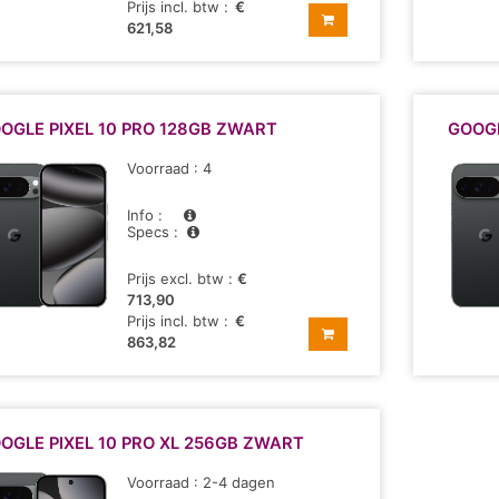
Prijs incl. btw :
€
621,58
OGLE PIXEL 10 PRO 128GB ZWART
GOOGL
Voorraad : 4
Info :
Specs :
Prijs excl. btw :
€
713,90
Prijs incl. btw :
€
863,82
OGLE PIXEL 10 PRO XL 256GB ZWART
Voorraad : 2-4 dagen