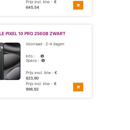
Prijs incl. btw :
€
645,54
E PIXEL 10 PRO 256GB ZWART
Voorraad : 2-4 dagen
Info :
Specs :
Prijs excl. btw :
€
823,90
Prijs incl. btw :
€
996,92