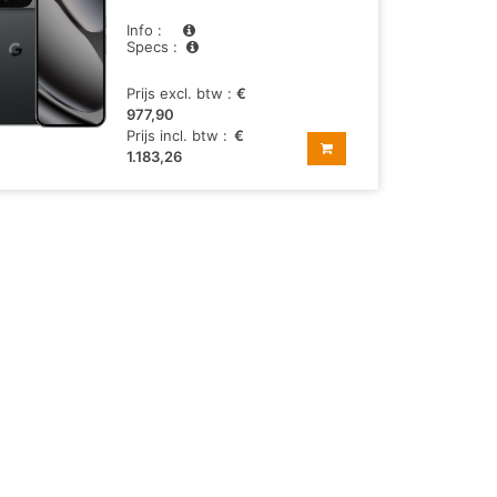
Info :
Specs :
Prijs excl. btw :
€
977,90
Prijs incl. btw :
€
1.183,26