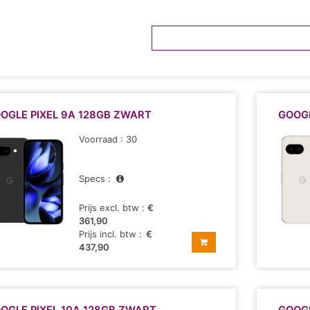
OGLE PIXEL 9A 128GB ZWART
GOOGL
Voorraad : 30
Specs :
Prijs excl. btw :
€
361,90
Prijs incl. btw :
€
437,90